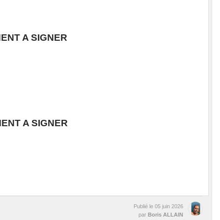
MENT A SIGNER
MENT A SIGNER
Publié le
05 juin 2026
par
Boris ALLAIN