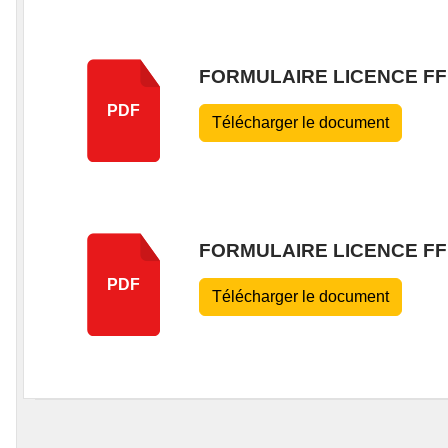
FORMULAIRE LICENCE FFN
PDF
Télécharger le document
FORMULAIRE LICENCE FF
PDF
Télécharger le document