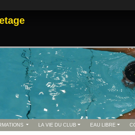
etage
RMATIONS
LA VIE DU CLUB
EAU LIBRE
C