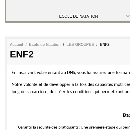
ECOLE DE NATATION
Accueil
Ecole de Natation
LES GROUPES
ENF2
ENF2
En inscrivant votre enfant au DNS, vous lui assurez une format
Notre volonté et de développer à la fois des capacités motric
long de sa carrière, de créer les conditions qui permettront a
Etap
Garantir la sécurité des pratiquants: Une première étape qui pe