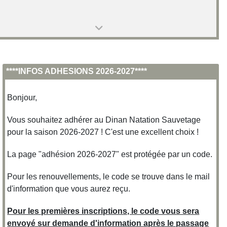
****INFOS ADHESIONS 2026-2027****
Bonjour,
Vous souhaitez adhérer au Dinan Natation Sauvetage
pour la saison 2026-2027 ! C'est une excellent choix !
La page "adhésion 2026-2027" est protégée par un code.
Pour les renouvellements, le code se trouve dans le mail
d'information que vous aurez reçu.
Pour les premières inscriptions, le code vous sera
envoyé sur demande d'information après le passage