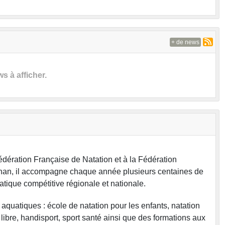
+ de news
 à afficher.
édération Française de Natation et à la Fédération
nan, il accompagne chaque année plusieurs centaines de
ratique compétitive régionale et nationale.
aquatiques : école de natation pour les enfants, natation
 libre, handisport, sport santé ainsi que des formations aux