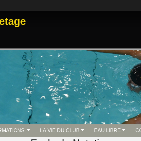
etage
RMATIONS
LA VIE DU CLUB
EAU LIBRE
C