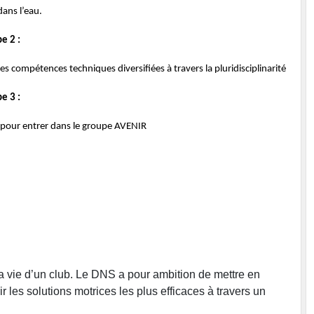
dans l’eau.
e 2 :
n des compétences techniques diversifiées à travers la pluridisciplinarité
e 3 :
 pour entrer dans le groupe AVENIR
a vie d’un club. Le DNS a pour ambition de mettre en
es solutions motrices les plus efficaces à travers un