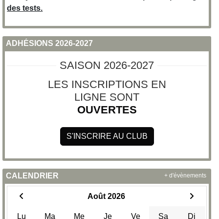
des tests.
ADHÉSIONS 2026-2027
SAISON 2026-2027
LES INSCRIPTIONS EN
LIGNE SONT
OUVERTES
S'INSCRIRE AU CLUB
CALENDRIER
+ d'évènements
Août 2026
Lu
Ma
Me
Je
Ve
Sa
Di