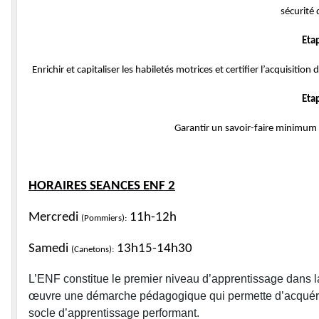
sécurité 
Etap
Enrichir et capitaliser les habiletés motrices et certifier l’acquisitio
Etap
Garantir un savoir-faire minimum
HORAIRES SEANCES
ENF 2
Mercredi
11h-12h
(Pommiers):
Samedi
13h15-14h30
(Canetons):
L’ENF constitue le premier niveau d’apprentissage dans l
œuvre une démarche pédagogique qui permette d’acquérir l
socle d’apprentissage performant.