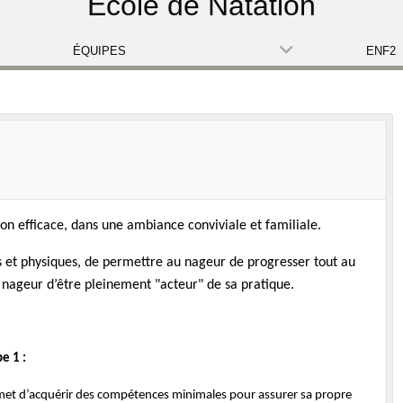
Ecole de Natation
ÉQUIPES
ENF2
ion efficace, dans une ambiance conviviale et familiale.
es et physiques, de permettre au nageur de progresser tout au
u nageur d’être pleinement "acteur" de sa pratique.
e 1 :
rmet d’acquérir des compétences minimales pour assurer sa propre