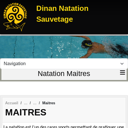
Panneau de gestion des cookies
Dinan Natation
Sauvetage
Natation Maitres
Accueil
Maitres
MAITRES
La natation est l’un des rares sports permettant de pratiquer une